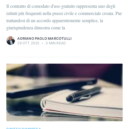
Il contratto di comodato d'uso gratuito rappresenta uno degli
istituti più frequenti nella prassi civile e commerciale croata. Pur
trattandosi di un accordo apparentemente semplice, la
giurisprudenza dimostra come la
ADRIANO PAOLO MARCOTULLI
29 OTT 2025
•
3 MIN READ