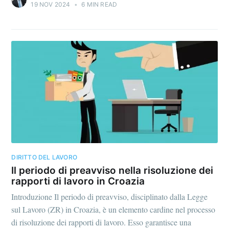
19 NOV 2024
•
6 MIN READ
DIRITTO DEL LAVORO
Il periodo di preavviso nella risoluzione dei
rapporti di lavoro in Croazia
Introduzione Il periodo di preavviso, disciplinato dalla Legge
sul Lavoro (ZR) in Croazia, è un elemento cardine nel processo
di risoluzione dei rapporti di lavoro. Esso garantisce una