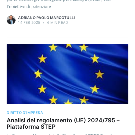
l’obiettivo di potenziare
ADRIANO PAOLO MARCOTULLI
14 FEB 2025
•
4 MIN READ
DIRITTO D'IMPRESA
Analisi del regolamento (UE) 2024/795 –
Piattaforma STEP