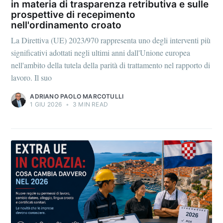
in materia di trasparenza retributiva e sulle
prospettive di recepimento
nell'ordinamento croato
La Direttiva (UE) 2023/970 rappresenta uno degli interventi più
significativi adottati negli ultimi anni dall'Unione europea
nell'ambito della tutela della parità di trattamento nel rapporto di
lavoro. Il suo
ADRIANO PAOLO MARCOTULLI
1 GIU 2026
•
3 MIN READ