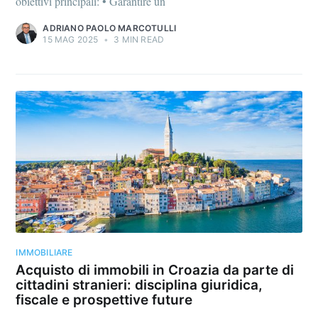
obiettivi principali: • Garantire un
ADRIANO PAOLO MARCOTULLI
15 MAG 2025
•
3 MIN READ
IMMOBILIARE
Acquisto di immobili in Croazia da parte di
cittadini stranieri: disciplina giuridica,
fiscale e prospettive future