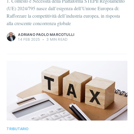
1. Contesto e Necessità della Piattaforma STEPIl Regolamento
(UE) 2024/795 nasce dall’esigenza dell’Unione Europea di:
Rafforzare la competitività dell’industria europea, in risposta
alla crescente concorrenza globale
ADRIANO PAOLO MARCOTULLI
14 FEB 2025
•
3 MIN READ
TRIBUTARIO