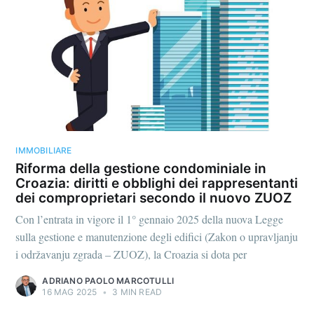
IMMOBILIARE
Riforma della gestione condominiale in
Croazia: diritti e obblighi dei rappresentanti
dei comproprietari secondo il nuovo ZUOZ
Con l’entrata in vigore il 1° gennaio 2025 della nuova Legge
sulla gestione e manutenzione degli edifici (Zakon o upravljanju
i održavanju zgrada – ZUOZ), la Croazia si dota per
ADRIANO PAOLO MARCOTULLI
16 MAG 2025
•
3 MIN READ