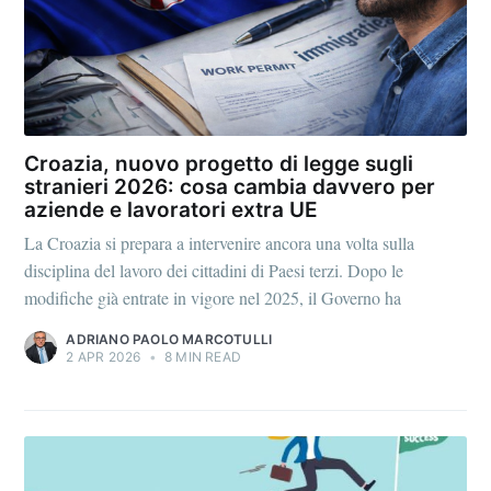
Croazia, nuovo progetto di legge sugli
stranieri 2026: cosa cambia davvero per
aziende e lavoratori extra UE
La Croazia si prepara a intervenire ancora una volta sulla
disciplina del lavoro dei cittadini di Paesi terzi. Dopo le
modifiche già entrate in vigore nel 2025, il Governo ha
ADRIANO PAOLO MARCOTULLI
2 APR 2026
•
8 MIN READ