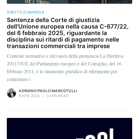
DIRITTO D'IMPRESA
Sentenza della Corte di giustizia
dell’Unione europea nella causa C-677/22,
del 6 febbraio 2025, riguardante la
disciplina sui ritardi di pagamento nelle
transazioni commerciali tra imprese
Contesto normativo e rilevanza della pronuncia La Direttiva
2011/7/UE del Parlamento europeo e del Consiglio, del 16
febbraio 2011, è lo strumento giuridico di riferimento per
contrastare i
ADRIANO PAOLO MARCOTULLI
8 APR 2025
•
3 MIN READ