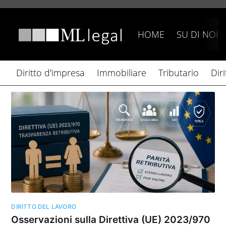
HOME
SU DI NOI
Diritto d'impresa
Immobiliare
Tributario
Dir
DIRITTO DEL LAVORO
Osservazioni sulla Direttiva (UE) 2023/970