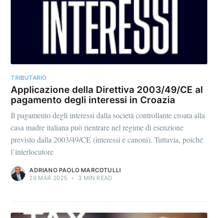
TRIBUTARIO
Applicazione della Direttiva 2003/49/CE al
pagamento degli interessi in Croazia
Il pagamento degli interessi dalla società controllante croata alla
casa madre italiana può rientrare nel regime di esenzione
previsto dalla 2003/49/CE (interessi e canoni). Tuttavia, poiché
l’interlocutore
ADRIANO PAOLO MARCOTULLI
26 MAR 2025
•
3 MIN READ