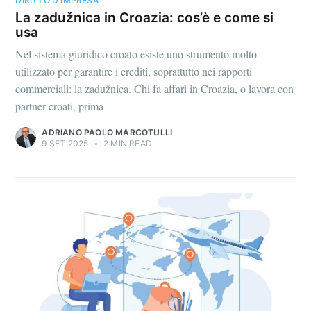
DIRITTO D'IMPRESA
La zadužnica in Croazia: cos’è e come si
usa
Nel sistema giuridico croato esiste uno strumento molto
utilizzato per garantire i crediti, soprattutto nei rapporti
commerciali: la zadužnica. Chi fa affari in Croazia, o lavora con
partner croati, prima
ADRIANO PAOLO MARCOTULLI
9 SET 2025
•
2 MIN READ