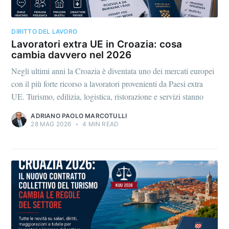
DIRITTO DEL LAVORO
Lavoratori extra UE in Croazia: cosa
cambia davvero nel 2026
Negli ultimi anni la Croazia è diventata uno dei mercati europei
con il più forte ricorso a lavoratori provenienti da Paesi extra
UE. Turismo, edilizia, logistica, ristorazione e servizi stanno
ADRIANO PAOLO MARCOTULLI
28 MAG 2026
•
4 MIN READ