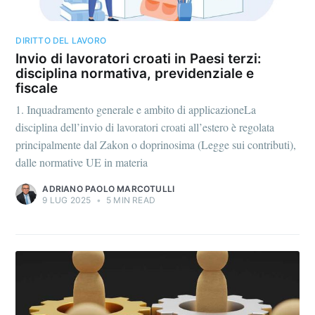
DIRITTO DEL LAVORO
Invio di lavoratori croati in Paesi terzi:
disciplina normativa, previdenziale e
fiscale
1. Inquadramento generale e ambito di applicazioneLa
disciplina dell’invio di lavoratori croati all’estero è regolata
principalmente dal Zakon o doprinosima (Legge sui contributi),
dalle normative UE in materia
ADRIANO PAOLO MARCOTULLI
9 LUG 2025
•
5 MIN READ