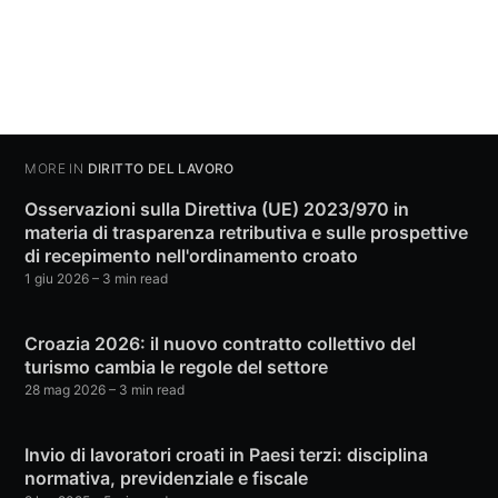
MORE IN
DIRITTO DEL LAVORO
Osservazioni sulla Direttiva (UE) 2023/970 in
materia di trasparenza retributiva e sulle prospettive
di recepimento nell'ordinamento croato
1 giu 2026
– 3 min read
Croazia 2026: il nuovo contratto collettivo del
turismo cambia le regole del settore
28 mag 2026
– 3 min read
Invio di lavoratori croati in Paesi terzi: disciplina
normativa, previdenziale e fiscale