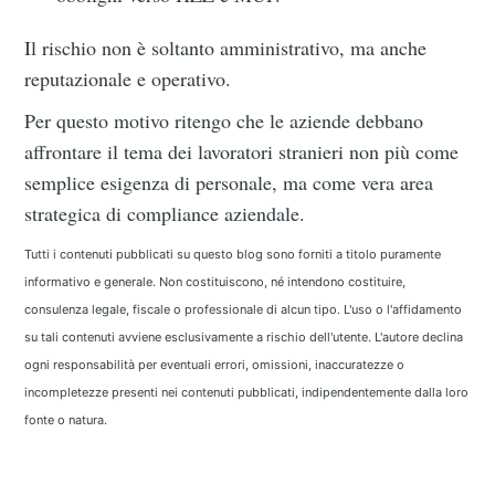
Il rischio non è soltanto amministrativo, ma anche
reputazionale e operativo.
Per questo motivo ritengo che le aziende debbano
affrontare il tema dei lavoratori stranieri non più come
semplice esigenza di personale, ma come vera area
strategica di compliance aziendale.
Tutti i contenuti pubblicati su questo blog sono forniti a titolo puramente
informativo e generale. Non costituiscono, né intendono costituire,
consulenza legale, fiscale o professionale di alcun tipo. L'uso o l'affidamento
su tali contenuti avviene esclusivamente a rischio dell'utente. L'autore declina
ogni responsabilità per eventuali errori, omissioni, inaccuratezze o
incompletezze presenti nei contenuti pubblicati, indipendentemente dalla loro
fonte o natura.