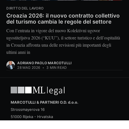
DIRITTO DEL LAVORO
Croazia 2026: il nuovo contratto collettivo
del turismo cambia le regole del settore
Con l’entrata in vigore del nuovo Kolektivni ugovor
ugostiteljstva 2026 (“KUU”), il settore turistico e dell’ospitalità
in Croazia affronta una delle revisioni più importanti degli
ultimi anni in
ADRIANO PAOLO MARCOTULLI
28 MAG 2026
•
3 MIN READ
MARCOTULLI & PARTNERI O.D. d.o.o.
Strossmayerova 16
51000 Rijeka - Hrvatska
OIB 83733961468