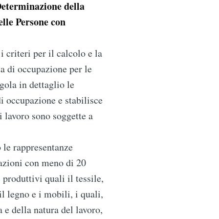
Determinazione della
lle Persone con
 criteri per il calcolo e la
a di occupazione per le
gola in dettaglio le
di occupazione e stabilisce
di lavoro sono soggette a
o le rappresentanze
azioni con meno di 20
 produttivi quali il tessile,
il legno e i mobili, i quali,
a e della natura del lavoro,