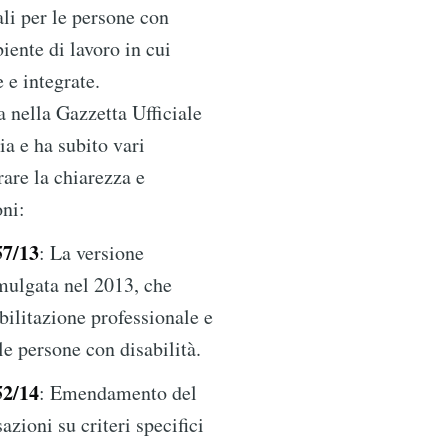
li per le persone con
iente di lavoro in cui
 e integrate.
a nella Gazzetta Ufficiale
a e ha subito vari
are la chiarezza e
oni:
57/13
: La versione
omulgata nel 2013, che
iabilitazione professionale e
le persone con disabilità.
52/14
: Emendamento del
azioni su criteri specifici