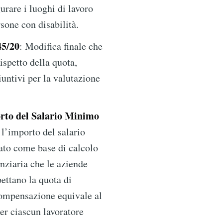
urare i luoghi di lavoro
rsone con disabilità.
45/20
: Modifica finale che
rispetto della quota,
untivi per la valutazione
.
rto del Salario Minimo
l’importo del salario
ato come base di calcolo
nziaria che le aziende
ettano la quota di
compensazione equivale al
r ciascun lavoratore