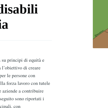
isabili
ia
su principi di equità e
 l’obiettivo di creare
 per le persone con
lla forza lavoro con tutele
e aziende a contribuire
seguito sono riportati i
cipali, con