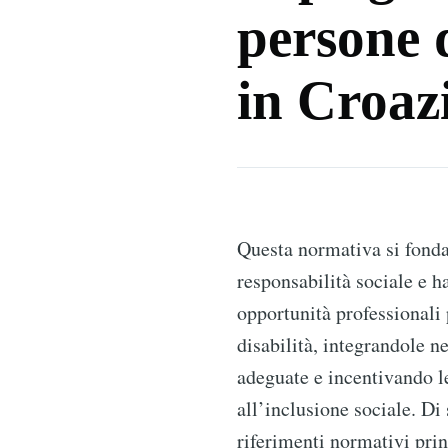
persone d
in Croaz
more posts
Questa normativa si fonda 
responsabilità sociale e ha
opportunità professionali
disabilità, integrandole ne
adeguate e incentivando l
all’inclusione sociale. Di 
riferimenti normativi prin