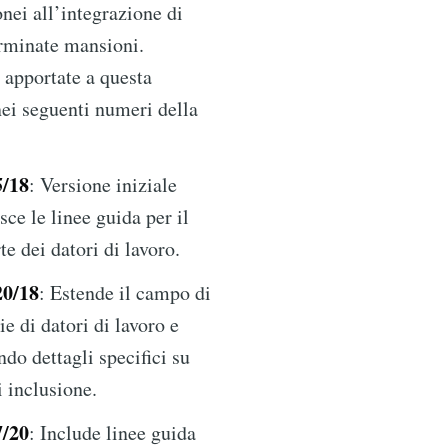
nei all’integrazione di
erminate mansioni.
 apportate a questa
nei seguenti numeri della
5/18
: Versione iniziale
sce le linee guida per il
te dei datori di lavoro.
20/18
: Estende il campo di
e di datori di lavoro e
ndo dettagli specifici su
 inclusione.
7/20
: Include linee guida