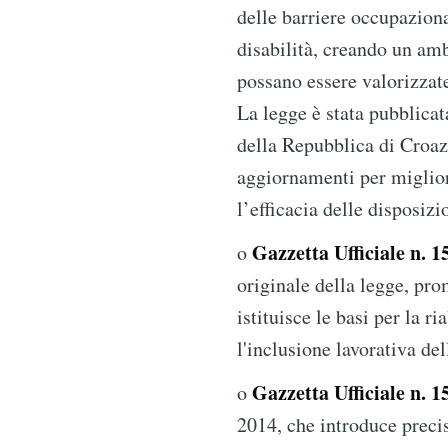
delle barriere occupaziona
disabilità, creando un amb
possano essere valorizzate
La legge è stata pubblicat
della Repubblica di Croazi
aggiornamenti per miglior
l’efficacia delle disposizi
Gazzetta Ufficiale n. 1
o
originale della legge, pr
istituisce le basi per la r
l'inclusione lavorativa del
Gazzetta Ufficiale n. 1
o
2014, che introduce precis