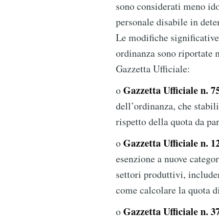
sono considerati meno ido
personale disabile in det
Le modifiche significative
ordinanza sono riportate 
Gazzetta Ufficiale:
Gazzetta Ufficiale n. 7
o
dell’ordinanza, che stabili
rispetto della quota da par
Gazzetta Ufficiale n. 1
o
esenzione a nuove categori
settori produttivi, include
come calcolare la quota di
Gazzetta Ufficiale n. 3
o