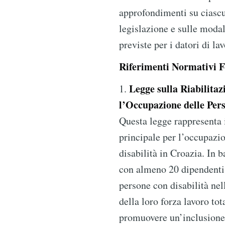
approfondimenti su ciascu
legislazione e sulle moda
previste per i datori di la
Riferimenti Normativi 
Legge sulla Riabilitaz
1.
l’Occupazione delle Pers
Questa legge rappresenta 
principale per l’occupazi
disabilità in Croazia. In b
con almeno 20 dipendenti
persone con disabilità ne
della loro forza lavoro tot
promuovere un’inclusione 