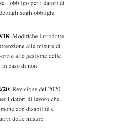
za l’obbligo per i datori di
dettagli sugli obblighi
9/18
: Modifiche introdotte
attenzione alle misure di
voro e alla gestione delle
 in caso di non
2/20
: Revisione del 2020
per i datori di lavoro che
sone con disabilità e
ativi delle misure