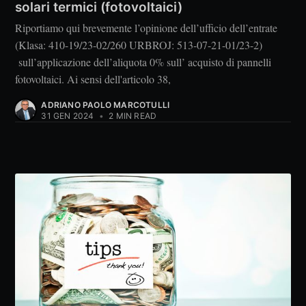
solari termici (fotovoltaici)
Riportiamo qui brevemente l’opinione dell’ufficio dell’entrate
(Klasa: 410-19/23-02/260 URBROJ: 513-07-21-01/23-2)
sull’applicazione dell’aliquota 0% sull’ acquisto di pannelli
fotovoltaici. Ai sensi dell'articolo 38,
ADRIANO PAOLO MARCOTULLI
31 GEN 2024
•
2 MIN READ