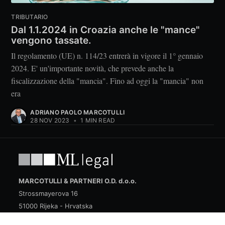
TRIBUTARIO
Dal 1.1.2024 in Croazia anche le "mance"
vengono tassate.
Il regolamento (UE) n. 114/23 entrerà in vigore il 1° gennaio
2024. E' un'importante novità, che prevede anche la
fiscalizzazione della "mancia". Fino ad oggi la "mancia" non
era
ADRIANO PAOLO MARCOTULLI
28 NOV 2023
•
1 MIN READ
MARCOTULLI & PARTNERI O.D. d.o.o.
Strossmayerova 16
51000 Rijeka - Hrvatska
OIB 83733961468