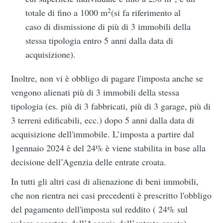
2
totale di fino a 1000 m
(si fa riferimento al
caso di dismissione di più di 3 immobili della
stessa tipologia entro 5 anni dalla data di
acquisizione).
Inoltre, non vi è obbligo di pagare l'imposta anche se
vengono alienati più di 3 immobili della stessa
tipologia (es. più di 3 fabbricati, più di 3 garage, più di
3 terreni edificabili, ecc.) dopo 5 anni dalla data di
acquisizione dell'immobile. L’imposta a partire dal
1gennaio 2024 è del 24% è viene stabilita in base alla
decisione dell’Agenzia delle entrate croata.
In tutti gli altri casi di alienazione di beni immobili,
che non rientra nei casi precedenti è prescritto l'obbligo
del pagamento dell'imposta sul reddito ( 24% sul
valore accertato dall’Agenzia dell’entrate croata).