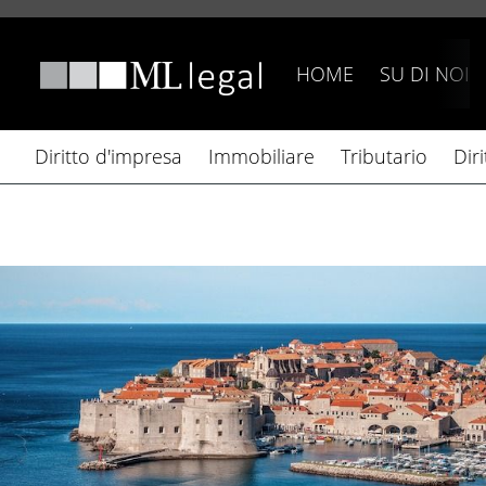
HOME
SU DI NOI
Diritto d'impresa
Immobiliare
Tributario
Dir