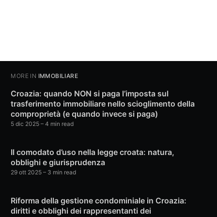
MORE IN
IMMOBILIARE
Croazia: quando NON si paga l’imposta sul
trasferimento immobiliare nello scioglimento della
comproprietà (e quando invece si paga)
5 dic 2025
– 4 min read
Il comodato d’uso nella legge croata: natura,
obblighi e giurisprudenza
29 ott 2025
– 3 min read
Riforma della gestione condominiale in Croazia:
diritti e obblighi dei rappresentanti dei