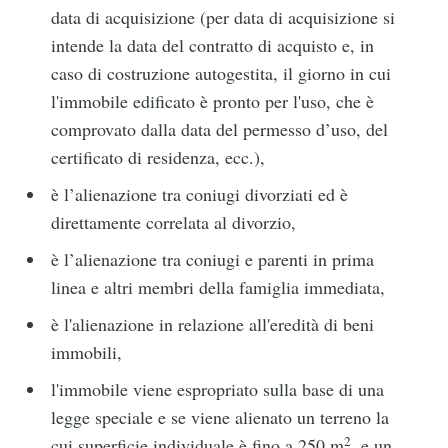
data di acquisizione (per data di acquisizione si
intende la data del contratto di acquisto e, in
caso di costruzione autogestita, il giorno in cui
l'immobile edificato è pronto per l'uso, che è
comprovato dalla data del permesso d’uso, del
certificato di residenza, ecc.),
è l’alienazione tra coniugi divorziati ed è
direttamente correlata al divorzio,
è l’alienazione tra coniugi e parenti in prima
linea e altri membri della famiglia immediata,
è l'alienazione in relazione all'eredità di beni
immobili,
l'immobile viene espropriato sulla base di una
legge speciale e se viene alienato un terreno la
2
cui superficie individuale è fino a 250 m
, e un